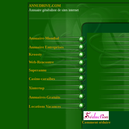
ANNUDRIVE.COM
Annuaire généraliste de sites internet
Annuaire-Mondial
Annuaire Entreprises
Kroosty
Web-Rencontre
Superannu
Casino-caraibes
Xintertop
Annuaires-Gratuits
Locations Vacances
Comment séduire