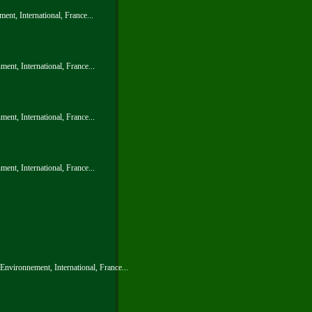
ent, International, France...
ent, International, France...
ent, International, France...
ent, International, France...
, Environnement, International, France...