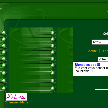
et
Réf
|
Accueil
Top s
Comment séduire