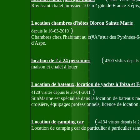
Ravissant chalet jurassien 107 m² gite de France 3 épis
Location chambres d'hôtes Oloron Sainte Marie
)
depuis le 16-03-2010
Chambres chez l'habitant au c(#Å"#)ur des Pyrénées-64
d'Aspe.
(
location de 2 à 24 personnes
4200 visites
depuis
maison et chalet à louer
Location de bateaux, location de yachts à Ibiza et
)
4128 visites
depuis le 20-01-2011
SunMarine est spécialisé dans la location de bateaux m
croisière, équipages professionnels, licence de location.
(
Location de camping car
4134 visites
depuis le 
Location de camping car de particulier à particulier san