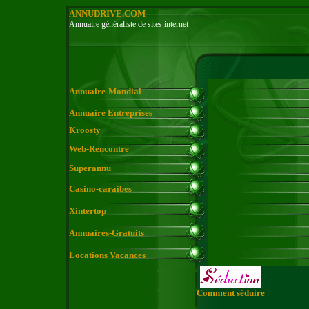
ANNUDRIVE.COM
Annuaire généraliste de sites internet
Annuaire-Mondial
Annuaire Entreprises
Kroosty
Web-Rencontre
Superannu
Casino-caraibes
Xintertop
Annuaires-Gratuits
Locations Vacances
Comment séduire