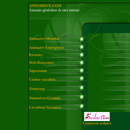
ANNUDRIVE.COM
Annuaire généraliste de sites internet
Annuaire-Mondial
Annuaire Entreprises
Kroosty
Web-Rencontre
Superannu
Casino-caraibes
Xintertop
Annuaires-Gratuits
Locations Vacances
Comment séduire