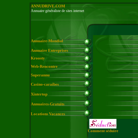
ANNUDRIVE.COM
Annuaire généraliste de sites internet
Annuaire-Mondial
Annuaire Entreprises
Kroosty
Web-Rencontre
Superannu
Casino-caraibes
Xintertop
Annuaires-Gratuits
Locations Vacances
Comment séduire