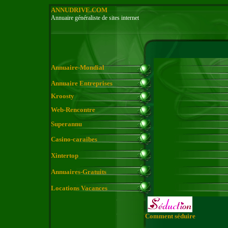
ANNUDRIVE.COM
Annuaire généraliste de sites internet
Annuaire-Mondial
Annuaire Entreprises
Kroosty
Web-Rencontre
Superannu
Casino-caraibes
Xintertop
Annuaires-Gratuits
Locations Vacances
Comment séduire